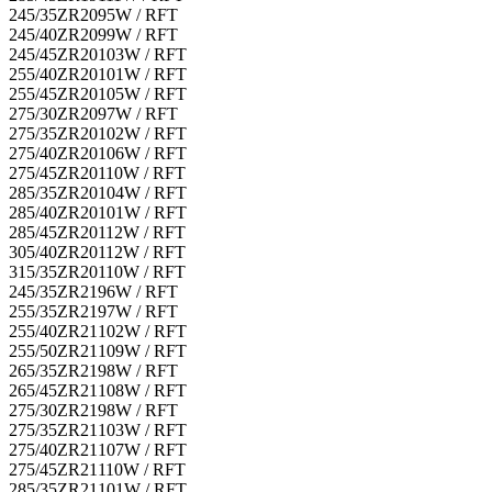
245/35ZR20
95W / RFT
245/40ZR20
99W / RFT
245/45ZR20
103W / RFT
255/40ZR20
101W / RFT
255/45ZR20
105W / RFT
275/30ZR20
97W / RFT
275/35ZR20
102W / RFT
275/40ZR20
106W / RFT
275/45ZR20
110W / RFT
285/35ZR20
104W / RFT
285/40ZR20
101W / RFT
285/45ZR20
112W / RFT
305/40ZR20
112W / RFT
315/35ZR20
110W / RFT
245/35ZR21
96W / RFT
255/35ZR21
97W / RFT
255/40ZR21
102W / RFT
255/50ZR21
109W / RFT
265/35ZR21
98W / RFT
265/45ZR21
108W / RFT
275/30ZR21
98W / RFT
275/35ZR21
103W / RFT
275/40ZR21
107W / RFT
275/45ZR21
110W / RFT
285/35ZR21
101W / RFT