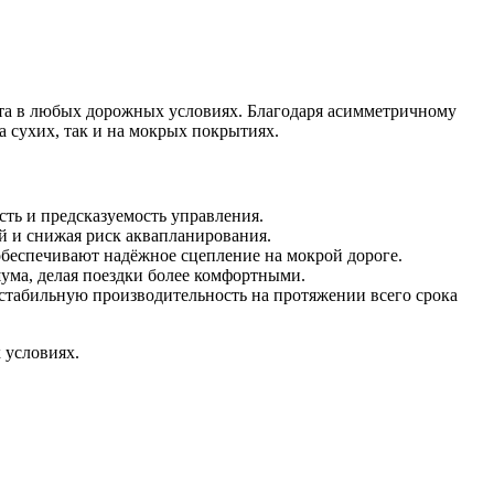
рта в любых дорожных условиях. Благодаря асимметричному
 сухих, так и на мокрых покрытиях.
сть и предсказуемость управления.
й и снижая риск аквапланирования.
обеспечивают надёжное сцепление на мокрой дороге.
ма, делая поездки более комфортными.
стабильную производительность на протяжении всего срока
 условиях.