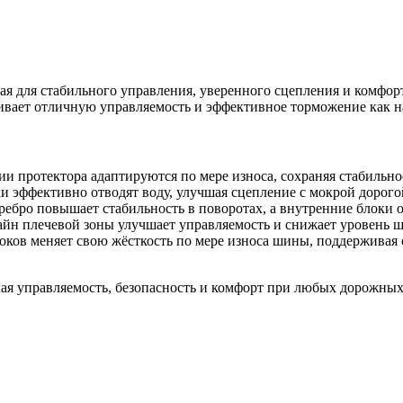
ая для стабильного управления, уверенного сцепления и комфо
ивает отличную управляемость и эффективное торможение как на
и протектора адаптируются по мере износа, сохраняя стабильно
 эффективно отводят воду, улучшая сцепление с мокрой дорого
ебро повышает стабильность в поворотах, а внутренние блоки 
н плечевой зоны улучшает управляемость и снижает уровень шу
оков меняет свою жёсткость по мере износа шины, поддерживая 
ая управляемость, безопасность и комфорт при любых дорожных